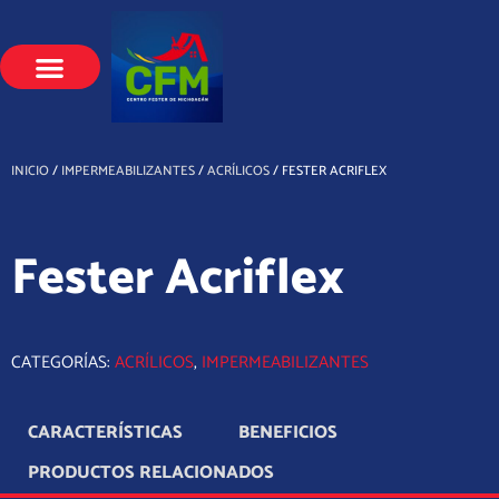
Ir
al
contenido
INICIO
/
IMPERMEABILIZANTES
/
ACRÍLICOS
/ FESTER ACRIFLEX
Fester Acriflex
CATEGORÍAS:
ACRÍLICOS
,
IMPERMEABILIZANTES
CARACTERÍSTICAS
BENEFICIOS
PRODUCTOS RELACIONADOS