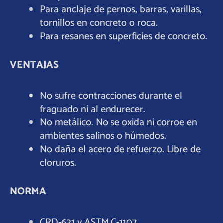
Para anclaje de pernos, barras, varillas,
tornillos en concreto o roca.
Para resanes en superficies de concreto.
VENTAJAS
No sufre contracciones durante el
fraguado ni al endurecer.
No metálico. No se oxida ni corroe en
ambientes salinos o húmedos.
No daña el acero de refuerzo. Libre de
cloruros.
NORMA
CRD-621 y ASTM C-1107