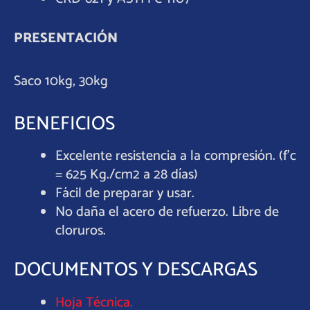
PRESENTACIÓN
Saco 10kg, 30kg
BENEFICIOS
Excelente resistencia a la compresión. (f’c
= 625 Kg./cm2 a 28 días)
Fácil de preparar y usar.
No daña el acero de refuerzo. Libre de
cloruros.
DOCUMENTOS Y DESCARGAS
Hoja Técnica.