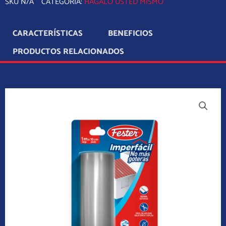
SKU
N/A
CATEGORÍA:
HÁGALO USTED MISMO
CARACTERÍSTICAS
BENEFICIOS
PRODUCTOS RELACIONADOS