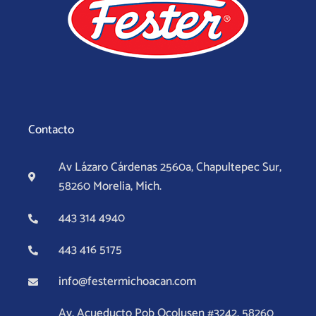
Contacto
Av Lázaro Cárdenas 2560a, Chapultepec Sur,
58260 Morelia, Mich.
443 314 4940
443 416 5175
info@festermichoacan.com
Av. Acueducto Pob Ocolusen #3242, 58260