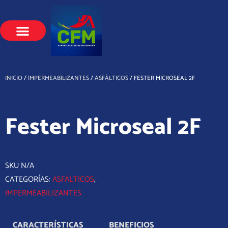
Ir
al
contenido
INICIO
/
IMPERMEABILIZANTES
/
ASFÁLTICOS
/ FESTER MICROSEAL 2F
Fester Microseal 2F
SKU
N/A
CATEGORÍAS:
ASFÁLTICOS
,
IMPERMEABILIZANTES
CARACTERÍSTICAS
BENEFICIOS